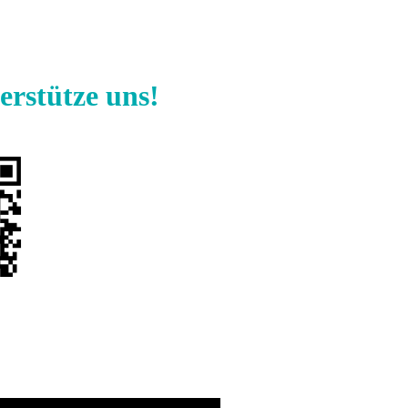
erstütze uns!
Spende jetzt