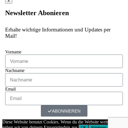
X
Newsletter Abonieren
Erhalte wichtige Informationen und Updates per
Mail!
Vorname
Nachname
Email
ABONNIEREN
Diese Website benutzt Cookies. Wenn du die Website weiter nutzt,
gehen wir von deinem Einverständnis aus.
OK
Ablehnen